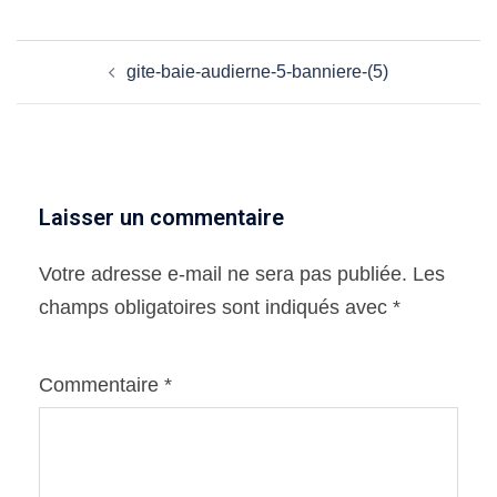
Navigation
gite-baie-audierne-5-banniere-(5)
d’article
Laisser un commentaire
Votre adresse e-mail ne sera pas publiée.
Les
champs obligatoires sont indiqués avec
*
Commentaire
*