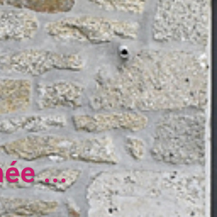
s ...