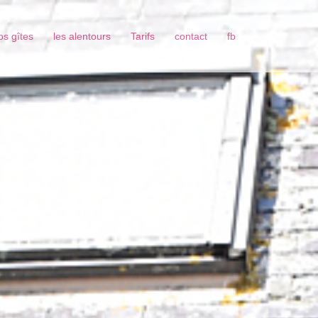
os gîtes
les alentours
Tarifs
contact
fb