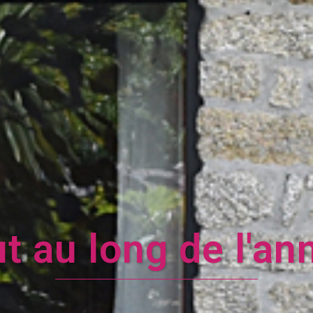
week-end, semaine