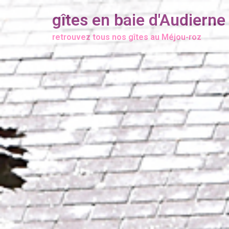
Aller
gîtes en baie d'Audierne
au
retrouvez tous nos gîtes au Méjou-roz
contenu