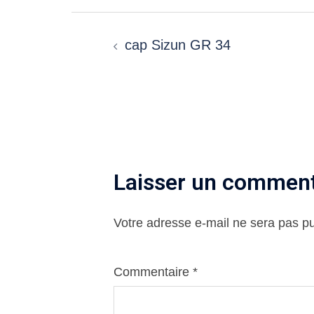
Navigation
cap Sizun GR 34
d’article
Laisser un comment
Votre adresse e-mail ne sera pas pu
Commentaire
*