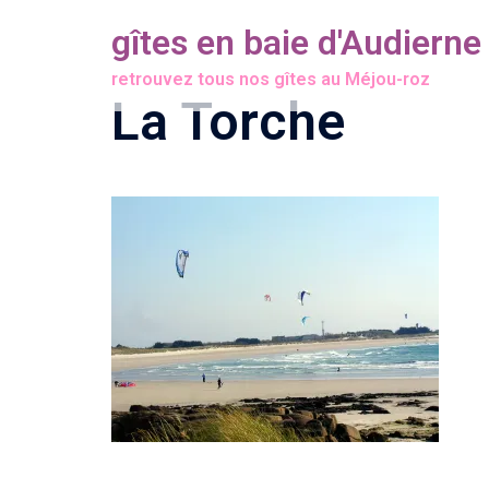
Aller
gîtes en baie d'Audierne
au
retrouvez tous nos gîtes au Méjou-roz
contenu
La Torche