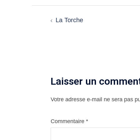
Navigation
La Torche
d’article
Laisser un comment
Votre adresse e-mail ne sera pas pu
Commentaire
*