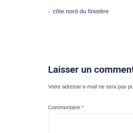
Navigation
côte nord du finistère
d’article
Laisser un comment
Votre adresse e-mail ne sera pas pu
Commentaire
*