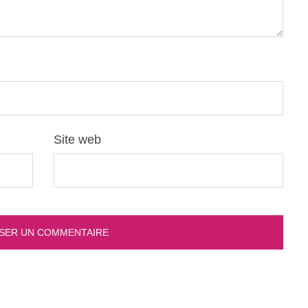
Site web